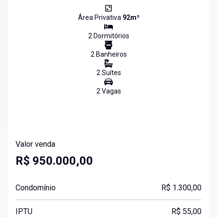
Área Privativa
92
m²
2
Dormitório
s
2
Banheiro
s
2
Suíte
s
2
Vaga
s
Valor venda
R$ 950.000,00
Condomínio
R$ 1.300,00
IPTU
R$ 55,00