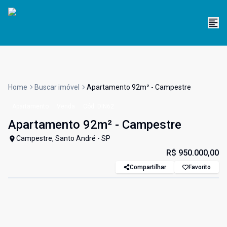
Home
Buscar imóvel
Apartamento 92m² - Campestre
Apartamento
Venda
Cód:
DIN62
Apartamento 92m² - Campestre
Campestre, Santo André - SP
R$ 950.000,00
Compartilhar
Favorito