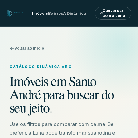
Conversar
Imóveis
Bairros
A Dinâmica
com a Luna
Voltar ao início
CATÁLOGO DINÂMICA ABC
Imóveis em Santo
André para buscar do
seu jeito.
Use os filtros para comparar com calma. Se
preferir, a Luna pode transformar sua rotina e