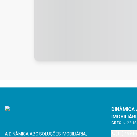
DINÂMICA
IMOBILIÁR
CRECI:
J-22.1
(11) 4994-
A DINÂMICA ABC SOLUÇÕES IMOBILIÁRIA,