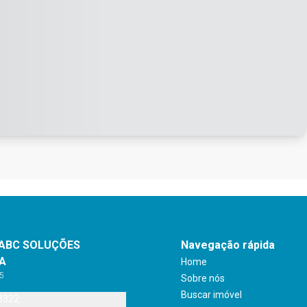
 ABC SOLUÇÕES
Navegação rápida
IA
Home
85
Sobre nós
Buscar imóvel
8322